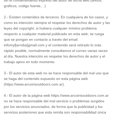
sin el consentimiento expreso del autor de dicha web (textos,
gráficos, codigo fuente,...)
2.- Existen contenidos de terceros. En cualquiera de los casos, y
como es intención siempre el respetar los derechos de autor y las
leyes del copyright, si hubiera cualquier mínimo problema
respecto a cualquier material publicado en esta web, se ruega
que se pongan en contacto a través del email:
infomyl[arroba]gmail.com y el contenido será retirado lo más
rápido posible, normalmente consultamos el correo varias veces
al día. Nuestra intención es respetar los derechos de autor y el
trabajo ajeno en todo momento.
3.- El autor de esta web no se hace responsable del mal uso que
se haga del contenido expuesto en esta página web
(https://www.arcoirisoutdoors.com.ar).
4.- El autor de la página web https://www.arcoirisoutdoors.com.ar
no se hace responsable del mal servicio o problemas surgidos
por los servicios anunciados, de forma que la publicidad y los
servicios posteriores que esta remita son responsabilidad única