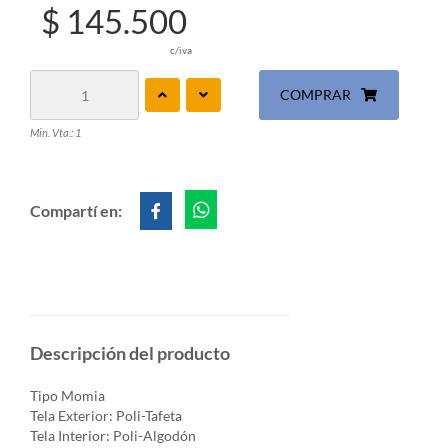
$ 145.500
c/iva
COMPRAR
Min. Vta.: 1
Compartí en:
Descripción del producto
Tipo Momia
Tela Exterior: Poli-Tafeta
Tela Interior: Poli-Algodón