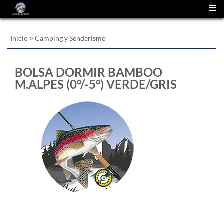
(
0
)
Inicio
>
Camping y Senderismo
BOLSA DORMIR BAMBOO
M.ALPES (0º/-5º) VERDE/GRIS