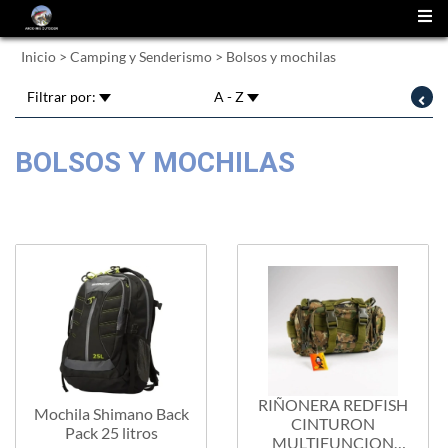
(
0
)
Inicio
>
Camping y Senderismo
>
Bolsos y mochilas
Filtrar por:
A - Z
BOLSOS Y MOCHILAS
RIÑONERA REDFISH
Mochila Shimano Back
CINTURON
Pack 25 litros
MULTIFUNCION