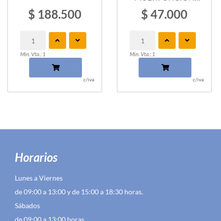
CAMUFLAJE
$ 188.500
$ 47.000
Min. Vta.: 1
Min. Vta.: 1
c/iva
c/iva
Horarios
Lunes a Viernes
de 09:00 a 13:00 y de 15:00 a 18:30 horas.
Sábados
de 09:00 a 13:00 horas.