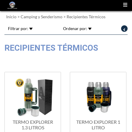
(
0
)
Inicio
>
Camping y Senderismo
>
Recipientes Térmicos
Filtrar por:
Ordenar por:
RECIPIENTES TÉRMICOS
TERMO EXPLORER
TERMO EXPLORER 1
1.3 LITROS
LITRO