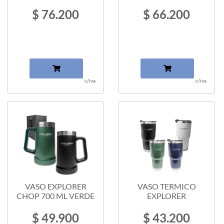
$ 76.200
$ 66.200
c/iva
c/iva
VASO EXPLORER
VASO TERMICO
CHOP 700 ML VERDE
EXPLORER
$ 49.900
$ 43.200