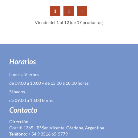
1
2
»
Viendo del
1
al
12
(de
17
productos)
Horarios
Lunes a Viernes
de 09:00 a 13:00 y de 15:00 a 18:30 horas.
Sábados
de 09:00 a 13:00 horas.
Contacto
Dirección:
Gorriti 1365 - Bº San Vicente, Córdoba, Argentina
Teléfono: + 54 9 3516 65-5779