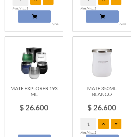
Min. Vta.: 1
Min. Vta.: 1
c/iva
c/iva
MATE EXPLORER 193
MATE 350ML
ML
BLANCO
$ 26.600
$ 26.600
Min. Vta.: 1