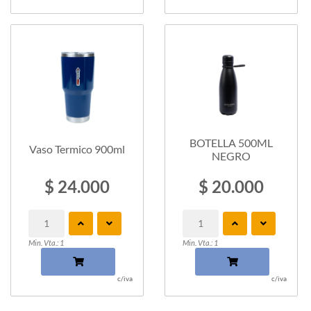
BOTELLA 500ML
Vaso Termico 900ml
NEGRO
$ 24.000
$ 20.000
Min. Vta.: 1
Min. Vta.: 1
c/iva
c/iva