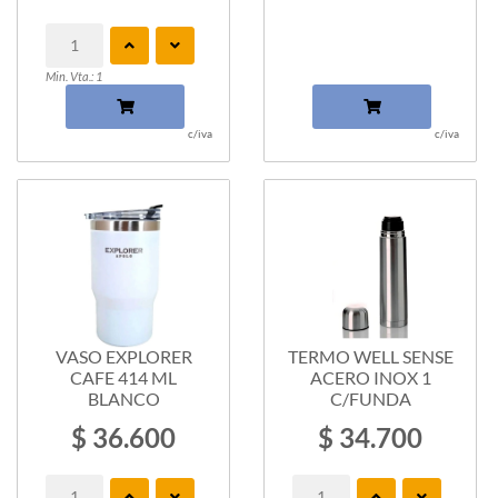
Min. Vta.: 1
c/iva
c/iva
VASO EXPLORER
TERMO WELL SENSE
CAFE 414 ML
ACERO INOX 1
BLANCO
C/FUNDA
$ 36.600
$ 34.700