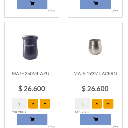
c/iva
c/iva
MATE 350ML AZUL
MATE 193ML ACERO
$ 26.600
$ 26.600
Min. Vta.: 1
Min. Vta.: 1
c/iva
c/iva