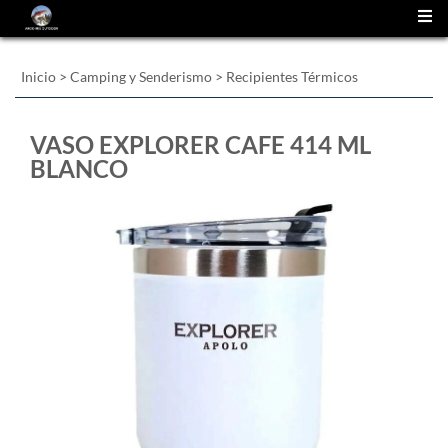
(
0
)
Inicio
>
Camping y Senderismo
>
Recipientes Térmicos
VASO EXPLORER CAFE 414 ML
BLANCO