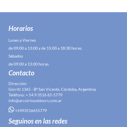
Horarios
Lunes a Viernes
de 09:00 a 13:00 y de 15:00 a 18:30 horas.
Sábados
de 09:00 a 13:00 horas.
Contacto
Dirección:
Gorriti 1365 - Bº San Vicente, Córdoba, Argentina
Teléfono: + 54 9 3516 65-5779
info@arcoirisoutdoors.com.ar
+5493516655779
Seguinos en las redes