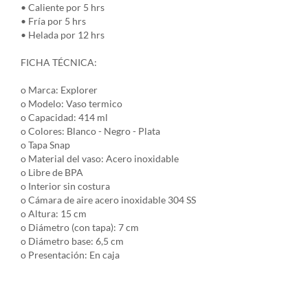
• Caliente por 5 hrs
• Fría por 5 hrs
• Helada por 12 hrs
FICHA TÉCNICA:
o Marca: Explorer
o Modelo: Vaso termico
o Capacidad: 414 ml
o Colores: Blanco - Negro - Plata
o Tapa Snap
o Material del vaso: Acero inoxidable
o Libre de BPA
o Interior sin costura
o Cámara de aire acero inoxidable 304 SS
o Altura: 15 cm
o Diámetro (con tapa): 7 cm
o Diámetro base: 6,5 cm
o Presentación: En caja