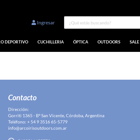
Ingresar
RO DEPORTIVO
CUCHILLERIA
ÓPTICA
OUTDOORS
SALE
Contacto
Dirección:
Gorriti 1365 - Bº San Vicente, Córdoba, Argentina
Teléfono: + 54 9 3516 65-5779
info@arcoirisoutdoors.com.ar