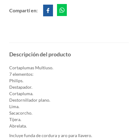
Compartí en:
Descripción del producto
Cortaplumas Multiuso.
7 elementos:
Philips.
Destapador.
Cortapluma.
Destornillador plano.
Lima.
Sacacorcho.
Tijera.
Abrelata.
Incluye funda de cordura y aro para llavero.