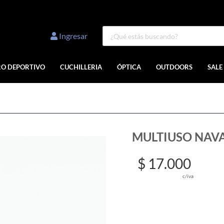
Ingresar
RO DEPORTIVO
CUCHILLERIA
ÓPTICA
OUTDOORS
SALE
MULTIUSO NAV
$ 17.000
c/iva