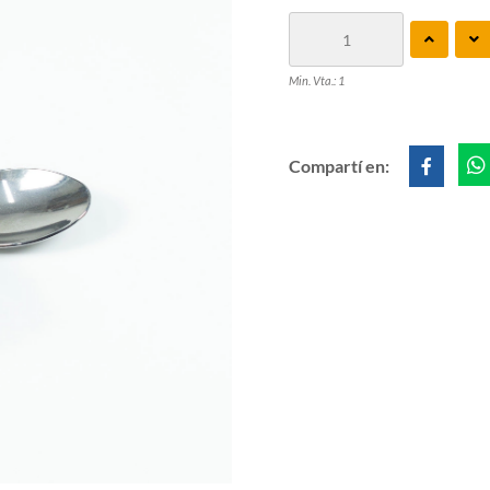
Min. Vta.: 1
Compartí en: