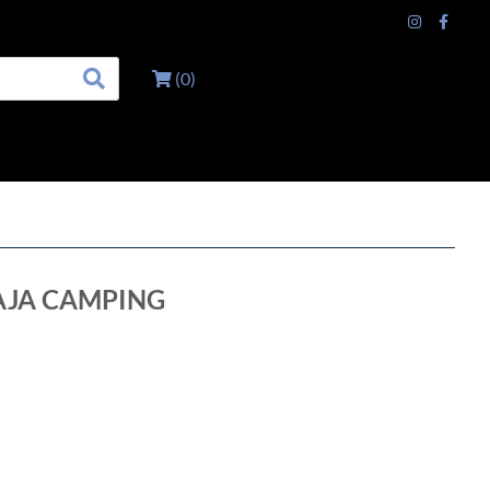
(
0
)
AJA CAMPING