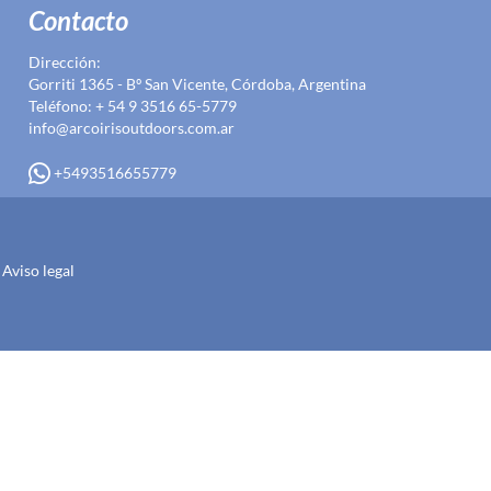
Contacto
Dirección:
Gorriti 1365 - Bº San Vicente, Córdoba, Argentina
Teléfono: + 54 9 3516 65-5779
info@arcoirisoutdoors.com.ar
+5493516655779
Aviso legal