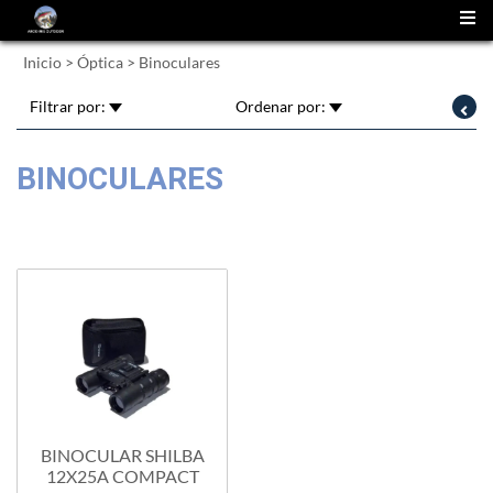
(
0
)
Inicio
>
Óptica
>
Binoculares
Filtrar por:
Ordenar por:
BINOCULARES
BINOCULAR SHILBA
12X25A COMPACT