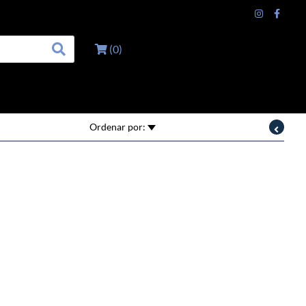
(
0
)
Ordenar por: