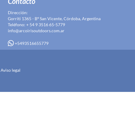
Contacto
Dirección:
Gorriti 1365 - Bº San Vicente, Córdoba, Argentina
Teléfono: + 54 9 3516 65-5779
info@arcoirisoutdoors.com.ar
+5493516655779
Aviso legal