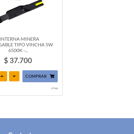
INTERNA MINERA
ABLE TIPO VINCHA 5W
6500K -...
$ 37.700
COMPRAR
c/iva