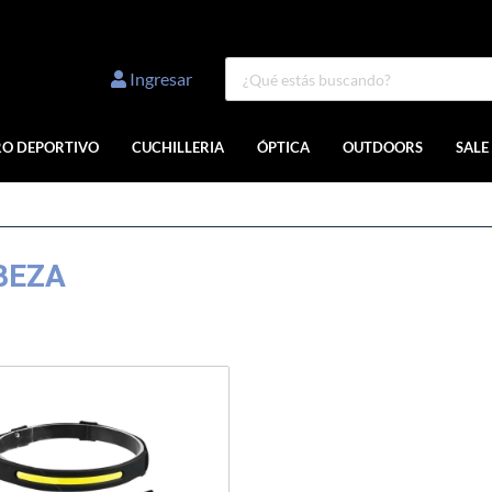
Ingresar
RO DEPORTIVO
CUCHILLERIA
ÓPTICA
OUTDOORS
SALE
BEZA