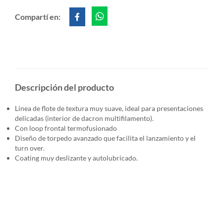
Compartí en:
Descripción del producto
Línea de flote de textura muy suave, ideal para presentaciones
delicadas (interior de dacron multifilamento).
Con loop frontal termofusionado
Diseño de torpedo avanzado que facilita el lanzamiento y el
turn over.
Coating muy deslizante y autolubricado.