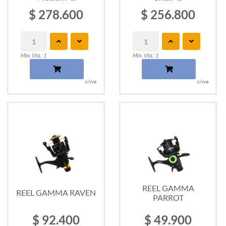
$ 278.600
$ 256.800
Min. Vta.: 1
Min. Vta.: 1
c/iva
c/iva
REEL GAMMA
REEL GAMMA RAVEN
PARROT
$ 92.400
$ 49.900