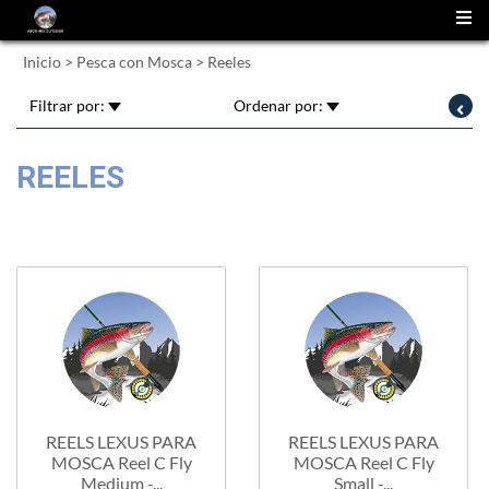
(
0
)
Inicio
>
Pesca con Mosca
>
Reeles
Filtrar por:
Ordenar por:
REELES
REELS LEXUS PARA
REELS LEXUS PARA
MOSCA Reel C Fly
MOSCA Reel C Fly
Medium -...
Small -...