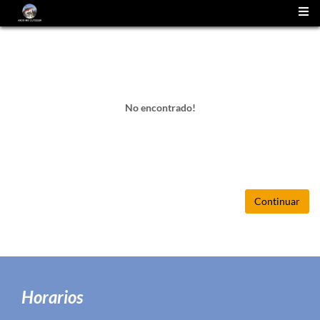
(
0
)
No encontrado!
Continuar
Horarios