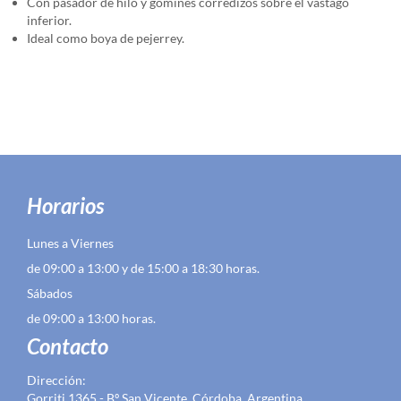
Con pasador de hilo y gomines corredizos sobre el vástago
inferior.
Ideal como boya de pejerrey.
Horarios
Lunes a Viernes
de 09:00 a 13:00 y de 15:00 a 18:30 horas.
Sábados
de 09:00 a 13:00 horas.
Contacto
Dirección:
Gorriti 1365 - Bº San Vicente, Córdoba, Argentina