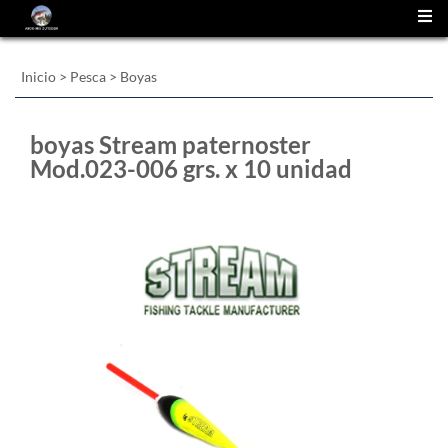
(
0
)
Inicio
>
Pesca
>
Boyas
boyas Stream paternoster
Mod.023-006 grs. x 10 unidad