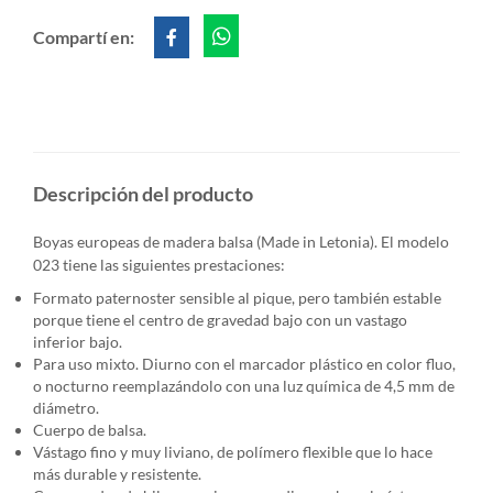
Compartí en:
Descripción del producto
Boyas europeas de madera balsa (Made in Letonia). El modelo
023 tiene las siguientes prestaciones:
Formato paternoster sensible al pique, pero también estable
porque tiene el centro de gravedad bajo con un vastago
inferior bajo.
Para uso mixto. Diurno con el marcador plástico en color fluo,
o nocturno reemplazándolo con una
luz química
de 4,5 mm de
diámetro.
Cuerpo de balsa.
Vástago fino y muy liviano, de polímero flexible que lo hace
más durable y resistente.