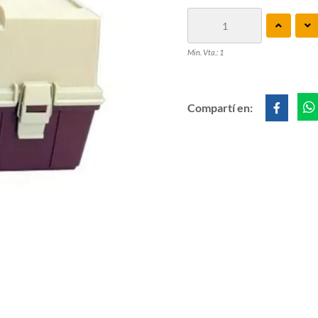
Min. Vta.: 1
Compartí en: