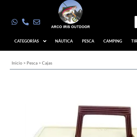
CATEGORÍAS
NÁUTICA
PESCA
CAMPING
TI
Inicio
>
Pesca
>
Cajas