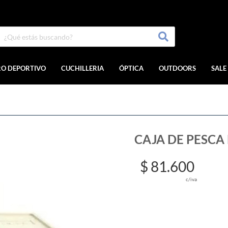
RO DEPORTIVO
CUCHILLERIA
ÓPTICA
OUTDOORS
SALE
CAJA DE PESCA
$ 81.600
c/iva