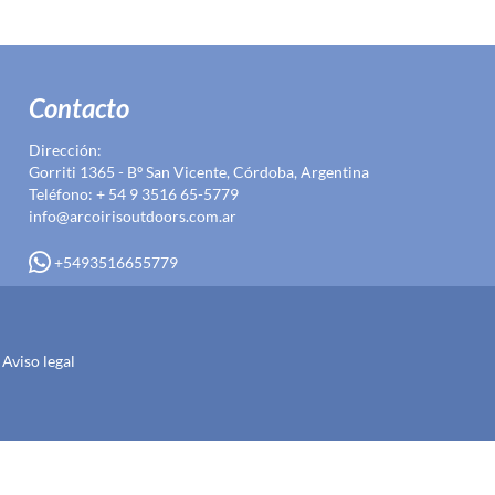
Contacto
Dirección:
Gorriti 1365 - Bº San Vicente, Córdoba, Argentina
Teléfono: + 54 9 3516 65-5779
info@arcoirisoutdoors.com.ar
+5493516655779
Aviso legal