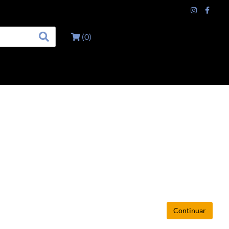
(
0
)
Continuar