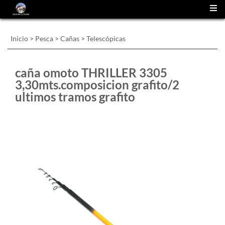
(
0
)
Inicio
>
Pesca
>
Cañas
>
Telescópicas
caña omoto THRILLER 3305
3,30mts.composicion grafito/2
ultimos tramos grafito