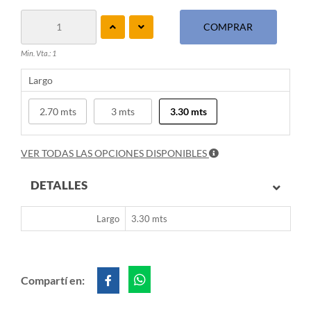
COMPRAR
Min. Vta.: 1
Largo
2.70 mts
3 mts
3.30 mts
VER TODAS LAS OPCIONES DISPONIBLES
DETALLES
Largo
3.30 mts
Compartí en: