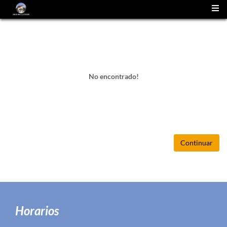
(
0
)
No encontrado!
Continuar
Horarios