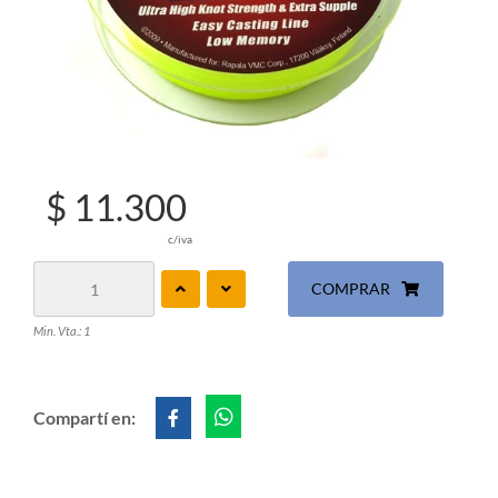
$ 11.300
c/iva
COMPRAR
Min. Vta.: 1
Compartí en: