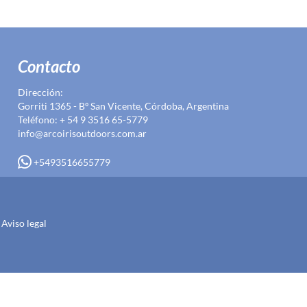
Contacto
Dirección:
Gorriti 1365 - Bº San Vicente, Córdoba, Argentina
Teléfono: + 54 9 3516 65-5779
info@arcoirisoutdoors.com.ar
+5493516655779
Aviso legal