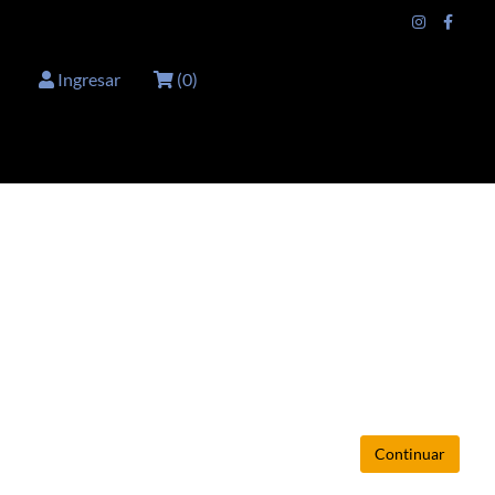
Ingresar
(
0
)
Continuar