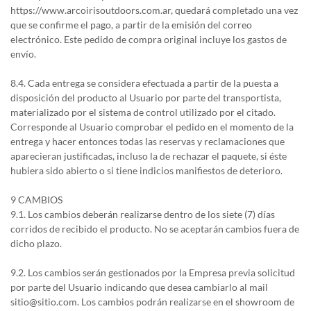
https://www.arcoirisoutdoors.com.ar, quedará completado una vez
que se confirme el pago, a partir de la emisión del correo
electrónico. Este pedido de compra original incluye los gastos de
envío.
8.4. Cada entrega se considera efectuada a partir de la puesta a
disposición del producto al Usuario por parte del transportista,
materializado por el sistema de control utilizado por el citado.
Corresponde al Usuario comprobar el pedido en el momento de la
entrega y hacer entonces todas las reservas y reclamaciones que
aparecieran justificadas, incluso la de rechazar el paquete, si éste
hubiera sido abierto o si tiene indicios manifiestos de deterioro.
9 CAMBIOS
9.1. Los cambios deberán realizarse dentro de los siete (7) días
corridos de recibido el producto. No se aceptarán cambios fuera de
dicho plazo.
9.2. Los cambios serán gestionados por la Empresa previa solicitud
por parte del Usuario indicando que desea cambiarlo al mail
sitio@sitio.com. Los cambios podrán realizarse en el showroom de