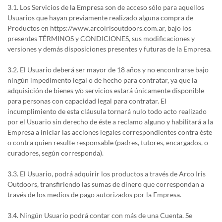
3.1. Los Servicios de la Empresa son de acceso sólo para aquellos
Usuarios que hayan previamente realizado alguna compra de
Productos en https://www.arcoirisoutdoors.com.ar, bajo los
presentes TÉRMINOS y CONDICIONES, sus modificaciones y
versiones y demás disposiciones presentes y futuras de la Empresa.
3.2. El Usuario deberá ser mayor de 18 años y no encontrarse bajo
ningún impedimento legal o de hecho para contratar, ya que la
adquisición de bienes y/o servicios estará únicamente disponible
para personas con capacidad legal para contratar. El
incumplimiento de esta cláusula tornará nulo todo acto realizado
por el Usuario sin derecho de éste a reclamo alguno y habilitará a la
Empresa a iniciar las acciones legales correspondientes contra éste
o contra quien resulte responsable (padres, tutores, encargados, o
curadores, según corresponda).
3.3. El Usuario, podrá adquirir los productos a través de Arco Iris
Outdoors, transfiriendo las sumas de dinero que correspondan a
través de los medios de pago autorizados por la Empresa.
3.4. Ningún Usuario podrá contar con más de una Cuenta. Se