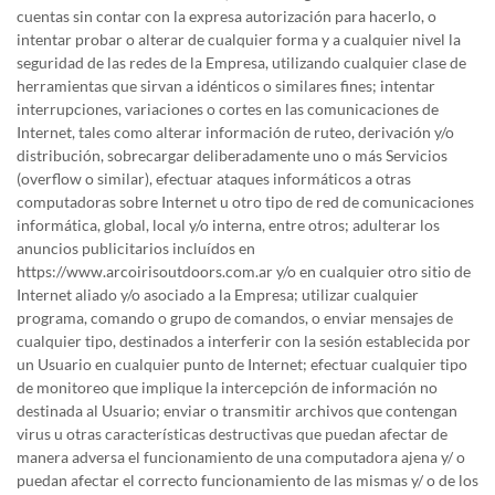
cuentas sin contar con la expresa autorización para hacerlo, o
intentar probar o alterar de cualquier forma y a cualquier nivel la
seguridad de las redes de la Empresa, utilizando cualquier clase de
herramientas que sirvan a idénticos o similares fines; intentar
interrupciones, variaciones o cortes en las comunicaciones de
Internet, tales como alterar información de ruteo, derivación y/o
distribución, sobrecargar deliberadamente uno o más Servicios
(overflow o similar), efectuar ataques informáticos a otras
computadoras sobre Internet u otro tipo de red de comunicaciones
informática, global, local y/o interna, entre otros; adulterar los
anuncios publicitarios incluídos en
https://www.arcoirisoutdoors.com.ar y/o en cualquier otro sitio de
Internet aliado y/o asociado a la Empresa; utilizar cualquier
programa, comando o grupo de comandos, o enviar mensajes de
cualquier tipo, destinados a interferir con la sesión establecida por
un Usuario en cualquier punto de Internet; efectuar cualquier tipo
de monitoreo que implique la intercepción de información no
destinada al Usuario; enviar o transmitir archivos que contengan
virus u otras características destructivas que puedan afectar de
manera adversa el funcionamiento de una computadora ajena y/ o
puedan afectar el correcto funcionamiento de las mismas y/ o de los