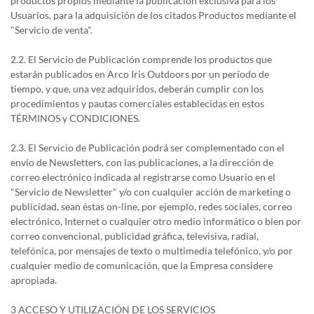
productos propios mediante la publicación exclusiva para los
Usuarios, para la adquisición de los citados Productos mediante el
"Servicio de venta".
2.2. El Servicio de Publicación comprende los productos que
estarán publicados en Arco Iris Outdoors por un período de
tiempo, y que, una vez adquiridos, deberán cumplir con los
procedimientos y pautas comerciales establecidas en estos
TÉRMINOS y CONDICIONES.
2.3. El Servicio de Publicación podrá ser complementado con el
envío de Newsletters, con las publicaciones, a la dirección de
correo electrónico indicada al registrarse como Usuario en el
"Servicio de Newsletter" y/o con cualquier acción de marketing o
publicidad, sean éstas on-line, por ejemplo, redes sociales, correo
electrónico, Internet o cualquier otro medio informático o bien por
correo convencional, publicidad gráfica, televisiva, radial,
telefónica, por mensajes de texto o multimedia telefónico, y/o por
cualquier medio de comunicación, que la Empresa considere
apropiada.
3 ACCESO Y UTILIZACIÓN DE LOS SERVICIOS