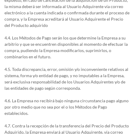
expuesto, en caso de cancelación de la adquisición de un Producto,
la misma deberá ser informada al Usuario Adquirente vía correo
electrónico a la cuenta indicada o confirmada durante el proceso de
compra, y la Empresa acreditará al Usuario Adquirente el Precio
del Producto adquirido
4.4. Los Métodos de Pago serán los que determine la Empresa a su
arbitrio y que se encuentren disponibles al momento de efectuar la
compra, pudiendo la Empresa modificarlos, suprimirlos, o
combinarlos en el futuro.
4.5. Toda discrepancia, error, omisión y/o inconveniente relativos al
sistema, forma y/o entidad de pago, y no imputables a la Empresa,
será exclusiva responsabilidad de los Usuarios Adquirentes y/o de
las entidades de pago según corresponda.
4.6. La Empresa no recibirá bajo ninguna circunstancia pago alguno
por otro medio que no sea por el o los Métodos de Pago
establecidos.
4.7. Contra la recepción de la transferencia del Precio del Producto
Adquirido, la Empresa enviará al Usuario Adquirente, vía correo