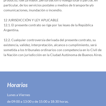
producto, fuerza mayor, perturbación o huelga total o parcial, en
particular, de los servicios postales y medios de transporte y/o
comunicaciones, inundación o incendio.
12 JURISDICCIÓN Y LEY APLICABLE
12.1. El presente contrato se rige por las leyes de la República
Argentina.
12.2. Cualquier controversia derivada del presente contrato, su
existencia, validez, interpretación, alcance o cumplimiento, será
sometida a los tribunales ordinarios con competencia en lo Civil de
la Nación con jurisdicción en la Ciudad Autónoma de Buenos Aires.
Horarios
Lunes a Viernes
de 09:00 a 13:00 y de 15:00 a 18:30 horas.