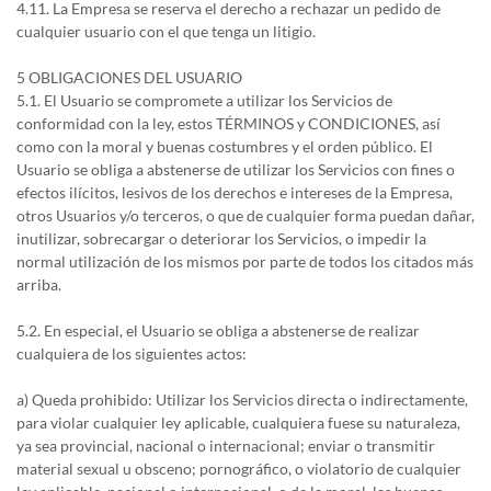
4.11. La Empresa se reserva el derecho a rechazar un pedido de
cualquier usuario con el que tenga un litigio.
5 OBLIGACIONES DEL USUARIO
5.1. El Usuario se compromete a utilizar los Servicios de
conformidad con la ley, estos TÉRMINOS y CONDICIONES, así
como con la moral y buenas costumbres y el orden público. El
Usuario se obliga a abstenerse de utilizar los Servicios con fines o
efectos ilícitos, lesivos de los derechos e intereses de la Empresa,
otros Usuarios y/o terceros, o que de cualquier forma puedan dañar,
inutilizar, sobrecargar o deteriorar los Servicios, o impedir la
normal utilización de los mismos por parte de todos los citados más
arriba.
5.2. En especial, el Usuario se obliga a abstenerse de realizar
cualquiera de los siguientes actos:
a) Queda prohibido: Utilizar los Servicios directa o indirectamente,
para violar cualquier ley aplicable, cualquiera fuese su naturaleza,
ya sea provincial, nacional o internacional; enviar o transmitir
material sexual u obsceno; pornográfico, o violatorio de cualquier