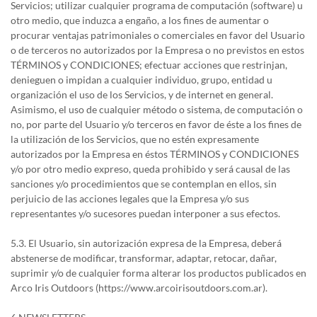
Servicios; utilizar cualquier programa de computación (software) u
otro medio, que induzca a engaño, a los fines de aumentar o
procurar ventajas patrimoniales o comerciales en favor del Usuario
o de terceros no autorizados por la Empresa o no previstos en estos
TÉRMINOS y CONDICIONES; efectuar acciones que restrinjan,
denieguen o impidan a cualquier individuo, grupo, entidad u
organización el uso de los Servicios, y de internet en general.
Asimismo, el uso de cualquier método o sistema, de computación o
no, por parte del Usuario y/o terceros en favor de éste a los fines de
la utilización de los Servicios, que no estén expresamente
autorizados por la Empresa en éstos TÉRMINOS y CONDICIONES
y/o por otro medio expreso, queda prohibido y será causal de las
sanciones y/o procedimientos que se contemplan en ellos, sin
perjuicio de las acciones legales que la Empresa y/o sus
representantes y/o sucesores puedan interponer a sus efectos.
5.3. El Usuario, sin autorización expresa de la Empresa, deberá
abstenerse de modificar, transformar, adaptar, retocar, dañar,
suprimir y/o de cualquier forma alterar los productos publicados en
Arco Iris Outdoors (https://www.arcoirisoutdoors.com.ar).