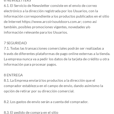
6 NEWSLETTERS
6.1. El Servicio de Newsletter consiste en el envío de correo
electrónico a la dirección registrada por los Usuarios, con la
información correspondiente a los productos publicados en el sitio
de Internet https://www.arcoirisoutdoors.com.ar; como así
también, posibles promociones vigentes, novedades y/o
información relevante para los Usuarios.
7 SEGURIDAD
7.1. Todas las transacciones comerciales podrán ser realizadas a
través de diferentes plataformas de pago online externas a la tienda.
La empresa nunca va a pedir los datos de la tarjeta de crédito u otra
información para procesar pagos.
8 ENTREGA
8.1. La Empresa enviará los productos a la dirección que el
comprador establezca en el campo de envio, dando asímismo la
opción de retirar por su dirección comercial.
8.2. Los gastos de envío serán a cuenta del comprador.
8.3. El pedido de compra en el sitio