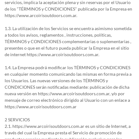
servicios, implica la aceptación plena y sin reservas por el Usuario
de los "TÉRMINOS y CONDICIONES" publicada por la Empresa en
https://www.arcoirisoutdoors.com.ar.
1.3. La utilización de los Servicios se encuentra asimismo sometida
a todos los avisos, reglamentos , instrucciones, políticas,
TÉRMINOS y CONDICIONES complementarias o suplementarias ,
presentes o que en el futuro pueda publicar la Empresa en el sitio
de internet https://www.arcoirisoutdoors.com.ar.
1.4. La Empresa podrá modificar los TÉRMINOS y CONDICIONES
en cualquier momento comunicando las mismas en forma previa a
los Usuarios. Las nuevas versiones de los TÉRMINOS y
CONDICIONES serán notificadas mediante: publicación de dicha
nueva versión en https://www.arcoirisoutdoors.com.ar, y/o por
mensaje de correo electrónico dirigido al Usuario con un enlace a
https://www.arcoirisoutdoors.com.ar
2 SERVICIOS
2.1. https://www.arcoirisoutdoors.com.ar es un sitio de Internet, a
través del cual la Empresa presta el Servicio de promoción de