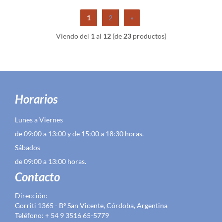
1
2
»
Viendo del
1
al
12
(de
23
productos)
Horarios
Lunes a Viernes
de 09:00 a 13:00 y de 15:00 a 18:30 horas.
Sábados
de 09:00 a 13:00 horas.
Contacto
Dirección:
Gorriti 1365 - Bº San Vicente, Córdoba, Argentina
Teléfono: + 54 9 3516 65-5779