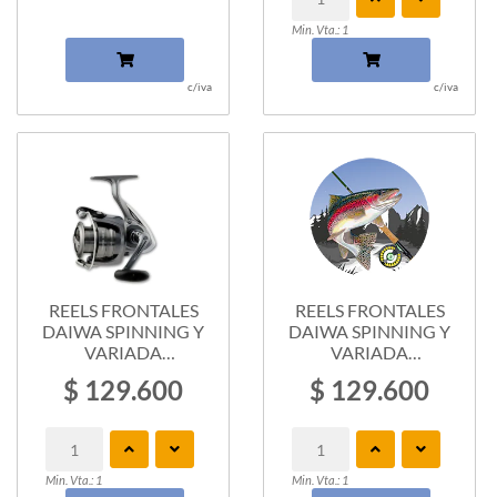
Min. Vta.: 1
c/iva
c/iva
REELS FRONTALES
REELS FRONTALES
DAIWA SPINNING Y
DAIWA SPINNING Y
VARIADA
VARIADA
CROSSFIRE...
CROSSFIRE...
$ 129.600
$ 129.600
Min. Vta.: 1
Min. Vta.: 1