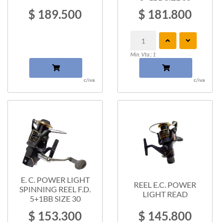
$ 189.500
$ 181.800
Min. Vta.: 1
c/iva
c/iva
E. C. POWER LIGHT
REEL E.C. POWER
SPINNING REEL F.D.
LIGHT READ
5+1BB SIZE 30
$ 153.300
$ 145.800